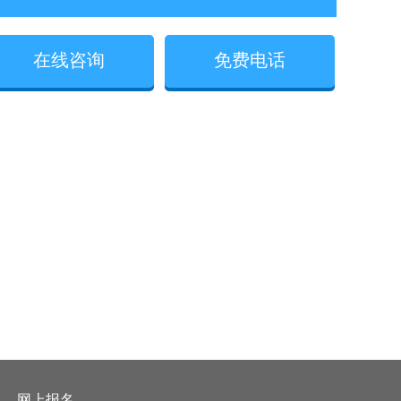
在线咨询
免费电话
网上报名