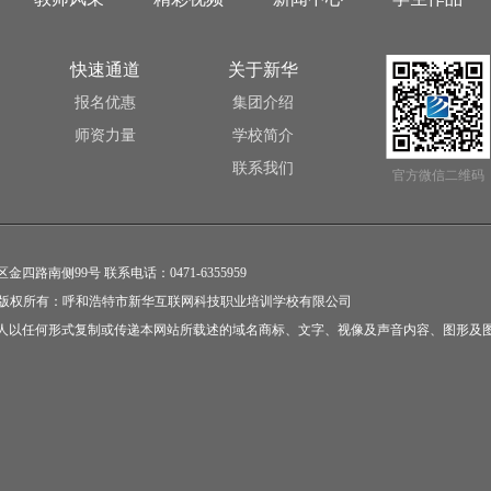
快速通道
关于新华
报名优惠
集团介绍
师资力量
学校简介
联系我们
官方微信二维码
路南侧99号 联系电话：0471-6355959
版权所有：呼和浩特市新华互联网科技职业培训学校有限公司
人以任何形式复制或传递本网站所载述的域名商标、文字、视像及声音内容、图形及